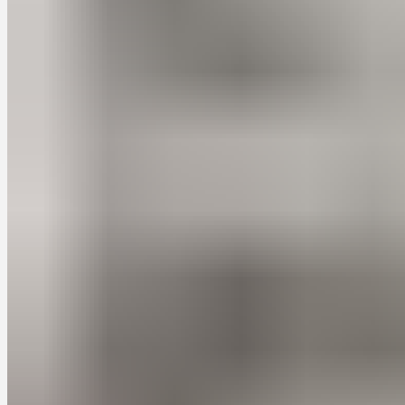
Маленькие кухни могут представлять настоящую
головоломку для тех, кто хочет создать функциональное и
эстетически привлекательное пространство в своем доме.
Ограниченная площадь может вызывать ощущение стеснения
и неудобства, но с помощью кухонь на заказ вы можете
максимально эффективно использовать каждый квадратный