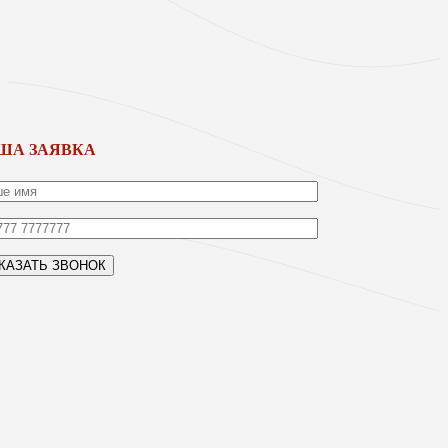
ША ЗАЯВКА