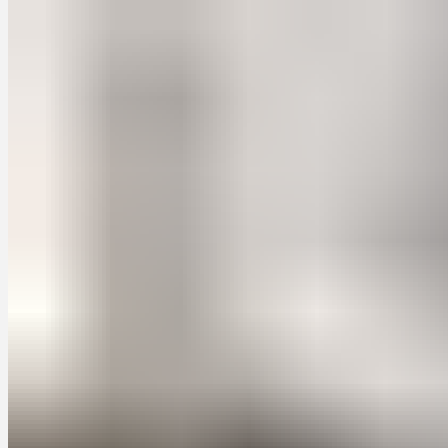
Проект 2: Компактная кухня с подвесными
полками
Статистика и исследования
Заключение
Маленькие кухни на заказ:
оптимальное решение для вашего
пространства