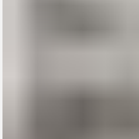
Хрущевки — это типовые пятиэтажные дома, которые были
построены в СССР в 1950-1960 годах. Они стали символом
массового жилищного строительства и до сих пор являются
распространенным типом жилья во многих городах России.
Однако, кухни в хрущевках обычно имеют небольшие
размеры и неудобную планировку, что создает определенные