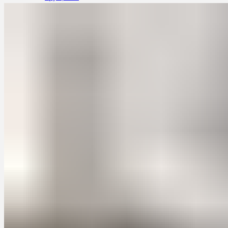
Проект 1: Максимальное использование
пространства
Проект 2: Стильный дизайн
Заключение
Кухни в хрущевку на заказ: создание
уютного пространства в ограниченных
условиях