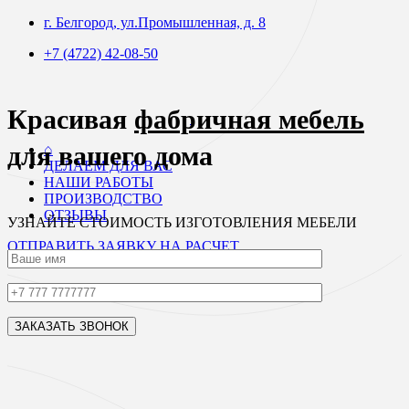
г. Белгород, ул.Промышленная, д. 8
+7 (4722) 42-08-50
Красивая
фабричная мебель
для вашего дома
⌂
ДЕЛАЕМ ДЛЯ ВАС
НАШИ РАБОТЫ
ПРОИЗВОДСТВО
ОТЗЫВЫ
УЗНАЙТЕ СТОИМОСТЬ ИЗГОТОВЛЕНИЯ МЕБЕЛИ
ОТПРАВИТЬ ЗАЯВКУ НА РАСЧЕТ