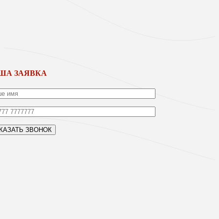
ША ЗАЯВКА