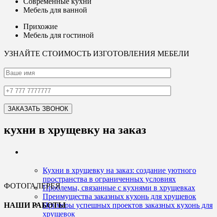
Современные кухни
Мебель для ванной
Прихожие
Мебель для гостиной
УЗНАЙТЕ СТОИМОСТЬ ИЗГОТОВЛЕНИЯ МЕБЕЛИ
кухни в хрущевку на заказ
Кухни в хрущевку на заказ: создание уютного
пространства в ограниченных условиях
ФОТОГАЛЕРЕЯ
Проблемы, связанные с кухнями в хрущевках
Преимущества заказных кухонь для хрущевок
НАШИ РАБОТЫ
Примеры успешных проектов заказных кухонь для
хрущевок