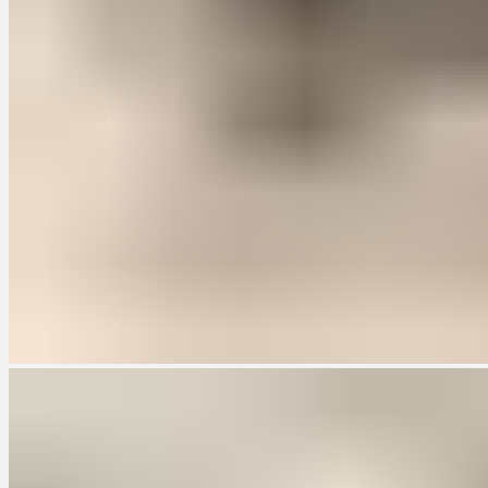
помогут вам создать идеальное пространство на вашей кухне,
учитывая все ваши пожелания и особенности помещения.
...