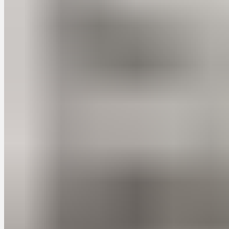
Введение
Кухня является сердцем любого дома. Это место, где собираетс
функциональной, но и красивой. Кухни из массива дерева на за
Преимущества кухонь из массива дерев