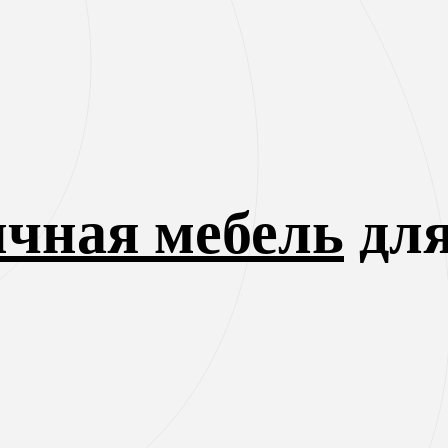
чная мебель
для