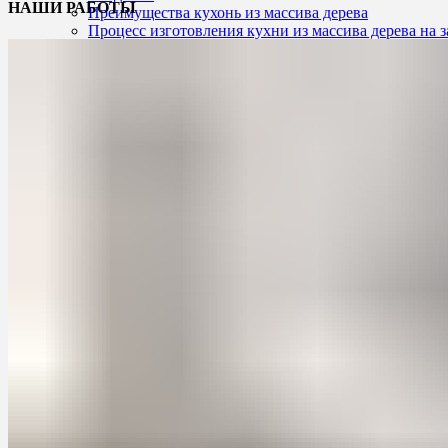
НАШИ РАБОТЫ
Преимущества кухонь из массива дерева
Процесс изготовления кухни из массива дерева на з
Примеры успешных проектов
Заключение
Кухни из массива на заказ